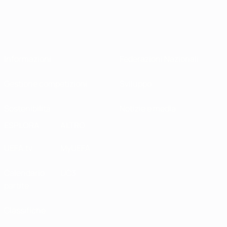
Informazioni
Federazioni Nazionali
Gestione competizioni
Sviluppo
Sostenibilità
Notizie e media
ESPLORA
ALTRO
UEFA.tv
MyUEFA
Calendario
UC3
partite
Classifiche