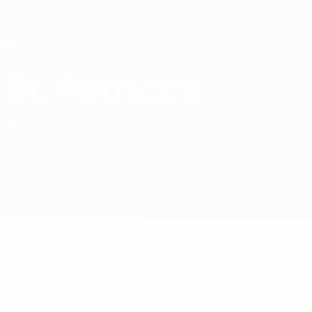
Passa
al
contenuto
principale
Home
St. Patrick's
St. Patrick's Athletic
IRL
Partite
Classifiche
Squadra
Squadra
Premier Division Irlandese
Portieri