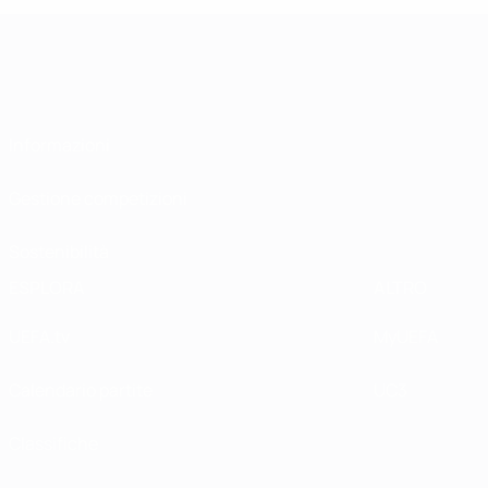
Informazioni
Gestione competizioni
Sostenibilità
ESPLORA
ALTRO
UEFA.tv
MyUEFA
Calendario partite
UC3
Classifiche