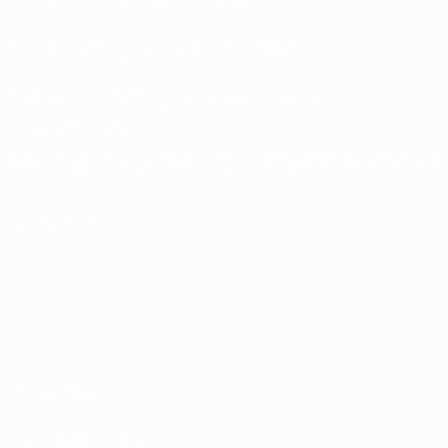
Store delle Competizioni UEFA per Club
UEFA Men's Club Competitions Memorabilia
CAMBIA LINGUA
Italiano
English
Français
Deutsch
Русский
Español
Italiano
Português
SEGUICI SU
Termini e condizioni
Norme sulla Privacy