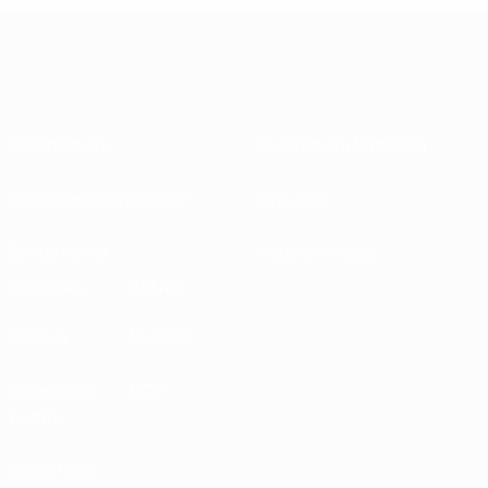
Informazioni
Federazioni Nazionali
Gestione competizioni
Sviluppo
Sostenibilità
Notizie e media
ESPLORA
ALTRO
UEFA.tv
MyUEFA
Calendario
UC3
partite
Classifiche