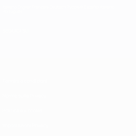
Italiano
English
Français
Deutsch
Русский
Español
Italiano
Português
SEGUICI SU
Termini e condizioni
Norme sulla Privacy
Politica sui cookie
Impostazioni Privacy