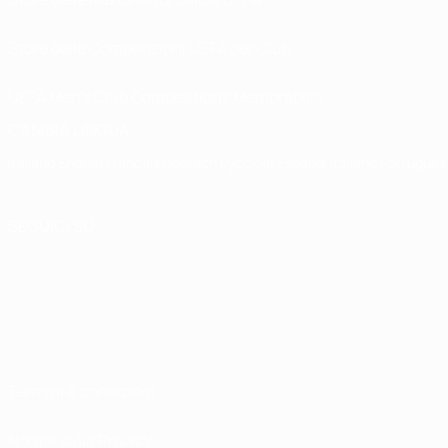
Store delle Competizioni UEFA per Club
UEFA Men's Club Competitions Memorabilia
CAMBIA LINGUA
Italiano
English
Français
Deutsch
Русский
Español
Italiano
Português
SEGUICI SU
Termini e condizioni
Norme sulla Privacy