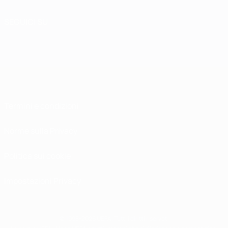
SEGUICI SU
Termini e condizioni
Norme sulla Privacy
Politica sui cookie
Impostazioni Privacy
© 1998-2026 UEFA. Tutti i diritti riservati