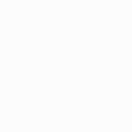
Informazioni
Federazioni Nazionali
Gestione competizioni
Sviluppo
Sostenibilità
Notizie e media
ESPLORA
ALTRO
UEFA.tv
MyUEFA
Calendario
UC3
partite
Classifiche
Biglietti /