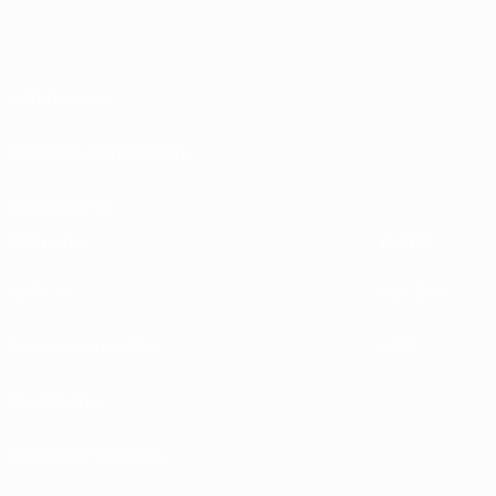
Informazioni
Gestione competizioni
Sostenibilità
ESPLORA
ALTRO
UEFA.tv
MyUEFA
Calendario partite
UC3
Classifiche
Biglietti / Hospitality