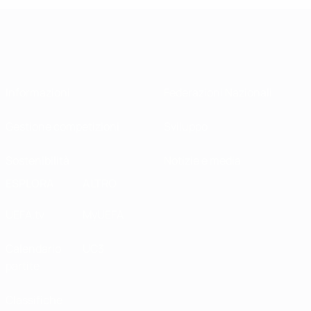
Informazioni
Federazioni Nazionali
Gestione competizioni
Sviluppo
Sostenibilità
Notizie e media
ESPLORA
ALTRO
UEFA.tv
MyUEFA
Calendario
UC3
partite
Classifiche