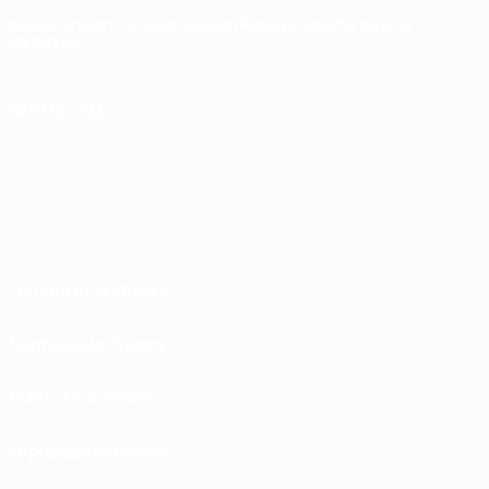
Italiano
English
Français
Deutsch
Русский
Español
Italiano
Português
SEGUICI SU
Termini e condizioni
Norme sulla Privacy
Politica sui cookie
Impostazioni Privacy