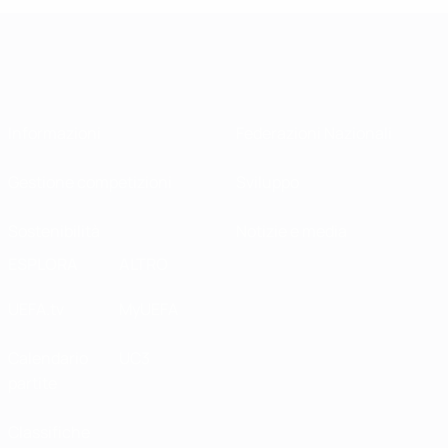
Informazioni
Federazioni Nazionali
Gestione competizioni
Sviluppo
Sostenibilità
Notizie e media
ESPLORA
ALTRO
UEFA.tv
MyUEFA
Calendario
UC3
partite
Classifiche