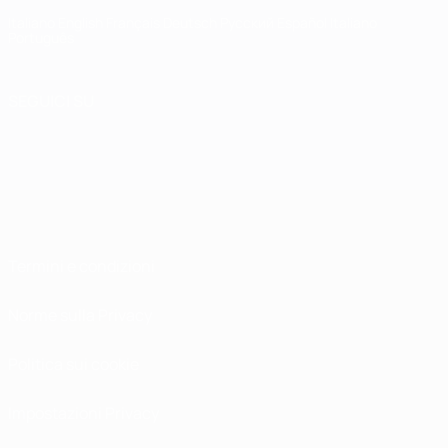
Italiano
English
Français
Deutsch
Русский
Español
Italiano
Português
SEGUICI SU
Termini e condizioni
Norme sulla Privacy
Politica sui cookie
Impostazioni Privacy