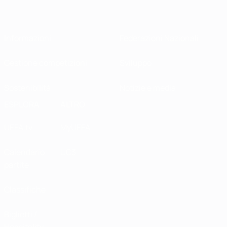
Informazioni
Federazioni Nazionali
Gestione competizioni
Sviluppo
Sostenibilità
Notizie e media
ESPLORA
ALTRO
UEFA.tv
MyUEFA
Calendario
UC3
partite
Classifiche
Biglietti /