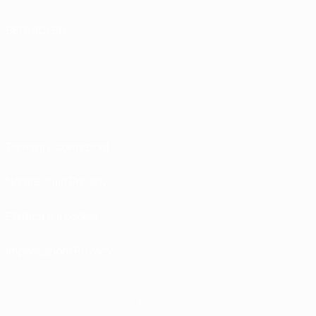
SEGUICI SU
Termini e condizioni
Norme sulla Privacy
Politica sui cookie
Impostazioni Privacy
© 1998-2026 UEFA. Tutti i diritti riservati