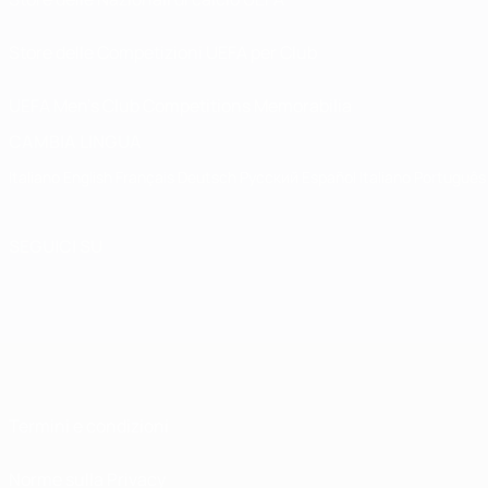
Store delle Competizioni UEFA per Club
UEFA Men's Club Competitions Memorabilia
CAMBIA LINGUA
Italiano
English
Français
Deutsch
Русский
Español
Italiano
Português
SEGUICI SU
Termini e condizioni
Norme sulla Privacy