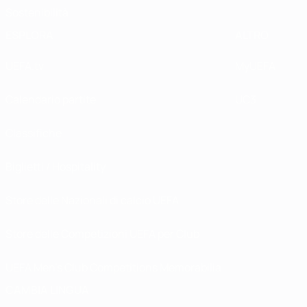
Sostenibilità
ESPLORA
ALTRO
UEFA.tv
MyUEFA
Calendario partite
UC3
Classifiche
Biglietti / Hospitality
Store delle Nazionali di calcio UEFA
Store delle Competizioni UEFA per Club
UEFA Men's Club Competitions Memorabilia
CAMBIA LINGUA