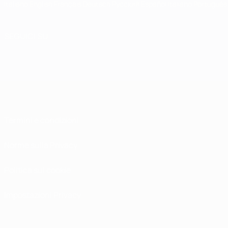
Italiano
English
Français
Deutsch
Русский
Español
Italiano
Português
SEGUICI SU
Termini e condizioni
Norme sulla Privacy
Politica sui cookie
Impostazioni Privacy