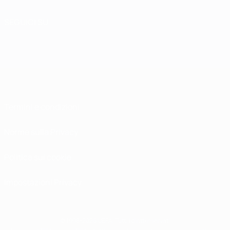
SEGUICI SU
Termini e condizioni
Norme sulla Privacy
Politica sui cookie
Impostazioni Privacy
© 1998-2026 UEFA. Tutti i diritti riservati