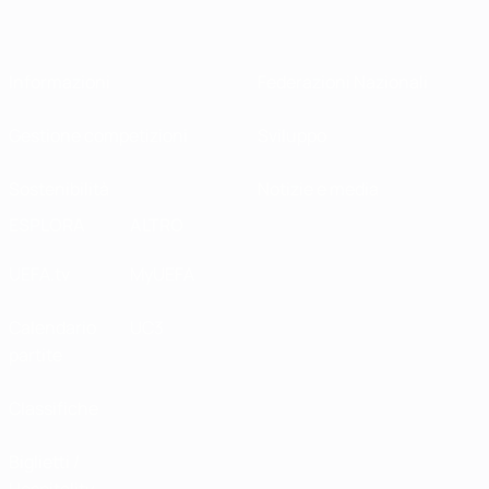
Informazioni
Federazioni Nazionali
Gestione competizioni
Sviluppo
Sostenibilità
Notizie e media
ESPLORA
ALTRO
UEFA.tv
MyUEFA
Calendario
UC3
partite
Classifiche
Biglietti /