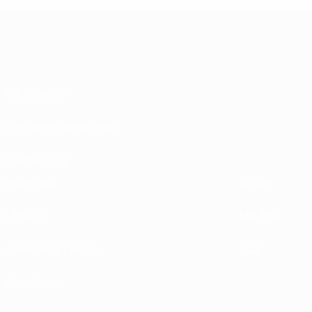
Informazioni
Gestione competizioni
Sostenibilità
ESPLORA
ALTRO
UEFA.tv
MyUEFA
Calendario partite
UC3
Classifiche