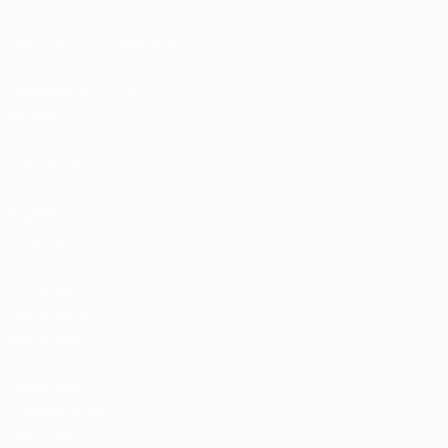
UEFA.tv
MyUEFA
Calendario
UC3
partite
Classifiche
Biglietti /
Hospitality
Store delle
Nazionali di
calcio UEFA
Store delle
Competizioni
UEFA per