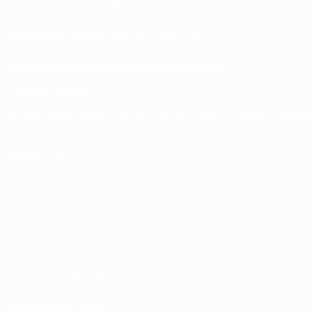
Store delle Competizioni UEFA per Club
UEFA Men's Club Competitions Memorabilia
CAMBIA LINGUA
Italiano
English
Français
Deutsch
Русский
Español
Italiano
Português
SEGUICI SU
Termini e condizioni
Norme sulla Privacy