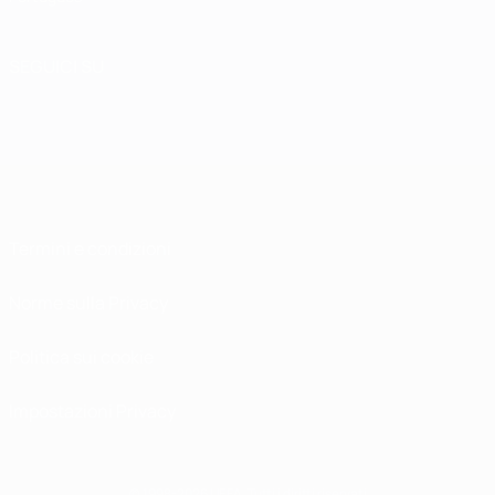
SEGUICI SU
Termini e condizioni
Norme sulla Privacy
Politica sui cookie
Impostazioni Privacy
© 1998-2026 UEFA. Tutti i diritti riservati