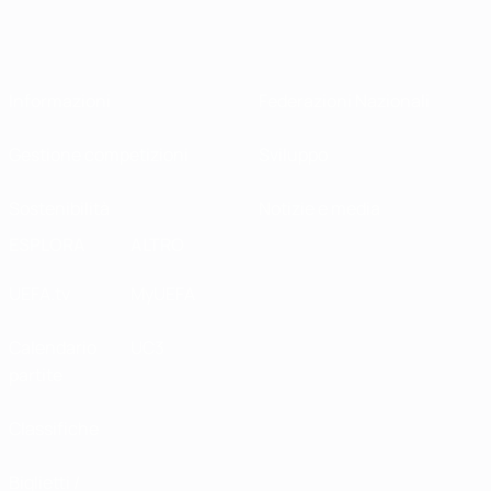
Informazioni
Federazioni Nazionali
Gestione competizioni
Sviluppo
Sostenibilità
Notizie e media
ESPLORA
ALTRO
UEFA.tv
MyUEFA
Calendario
UC3
partite
Classifiche
Biglietti /