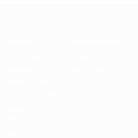
Informazioni
Federazioni Nazionali
Gestione competizioni
Sviluppo
Sostenibilità
Notizie e media
ESPLORA
ALTRO
UEFA.tv
MyUEFA
Calendario
UC3
partite
Classifiche