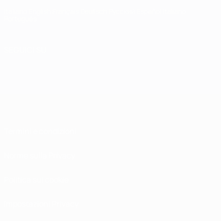
Italiano
English
Français
Deutsch
Русский
Español
Italiano
Português
SEGUICI SU
Termini e condizioni
Norme sulla Privacy
Politica sui cookie
Impostazioni Privacy