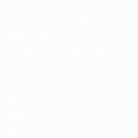
Informazioni
Federazioni Nazionali
Gestione competizioni
Sviluppo
Sostenibilità
Notizie e media
ESPLORA
ALTRO
UEFA.tv
MyUEFA
Calendario
UC3
partite
Classifiche
Biglietti /