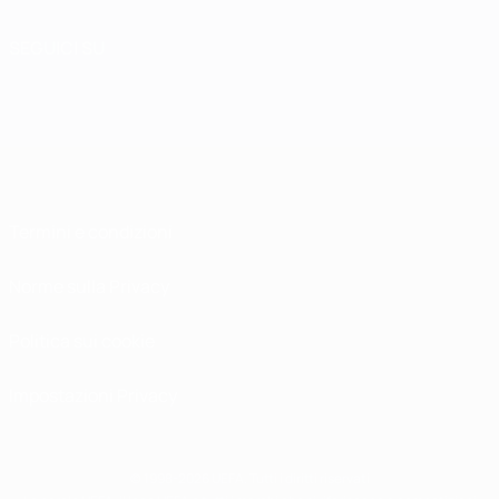
SEGUICI SU
Termini e condizioni
Norme sulla Privacy
Politica sui cookie
Impostazioni Privacy
© 1998-2026 UEFA. Tutti i diritti riservati