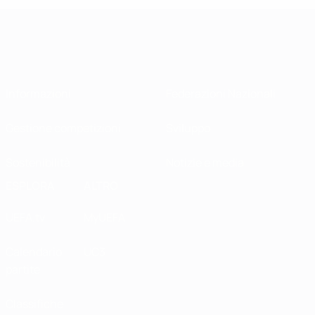
Informazioni
Federazioni Nazionali
Gestione competizioni
Sviluppo
Sostenibilità
Notizie e media
ESPLORA
ALTRO
UEFA.tv
MyUEFA
Calendario
UC3
partite
Classifiche