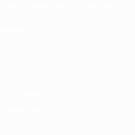
Italiano
English
Français
Deutsch
Русский
Español
Italiano
Português
SEGUICI SU
Termini e condizioni
Norme sulla Privacy
Politica sui cookie
Impostazioni Privacy