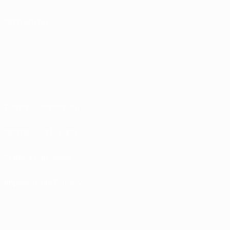
SEGUICI SU
Termini e condizioni
Norme sulla Privacy
Politica sui cookie
Impostazioni Privacy
© 1998-2026 UEFA. Tutti i diritti riservati