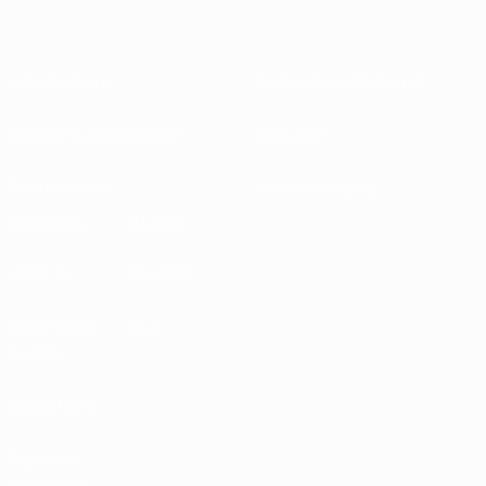
Informazioni
Federazioni Nazionali
Gestione competizioni
Sviluppo
Sostenibilità
Notizie e media
ESPLORA
ALTRO
UEFA.tv
MyUEFA
Calendario
UC3
partite
Classifiche
Biglietti /