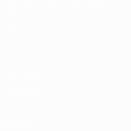
Italiano
English
Français
Deutsch
Русский
Español
Italiano
Português
SEGUICI SU
Termini e condizioni
Norme sulla Privacy
Politica sui cookie
Impostazioni Privacy