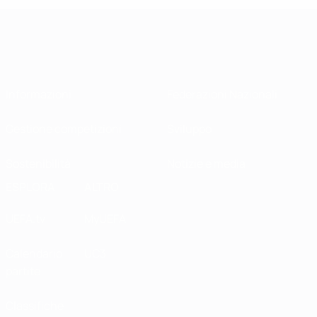
Informazioni
Federazioni Nazionali
Gestione competizioni
Sviluppo
Sostenibilità
Notizie e media
ESPLORA
ALTRO
UEFA.tv
MyUEFA
Calendario
UC3
partite
Classifiche