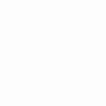
SEGUICI SU
Termini e condizioni
Norme sulla Privacy
Politica sui cookie
Impostazioni Privacy
© 1998-2026 UEFA. Tutti i diritti riservati