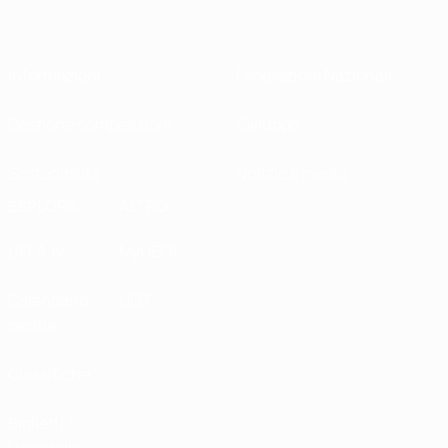
Informazioni
Federazioni Nazionali
Gestione competizioni
Sviluppo
Sostenibilità
Notizie e media
ESPLORA
ALTRO
UEFA.tv
MyUEFA
Calendario
UC3
partite
Classifiche
Biglietti /