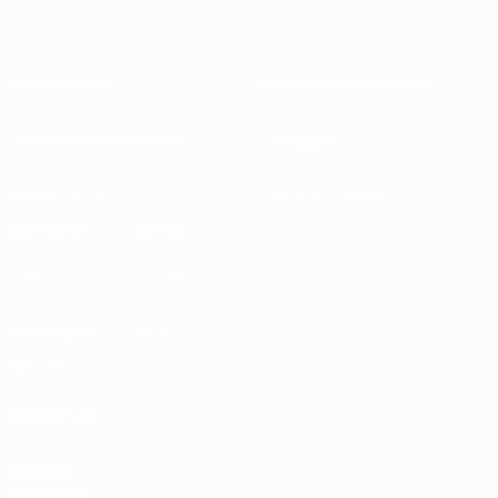
Informazioni
Federazioni Nazionali
Gestione competizioni
Sviluppo
Sostenibilità
Notizie e media
ESPLORA
ALTRO
UEFA.tv
MyUEFA
Calendario
UC3
partite
Classifiche
Biglietti /