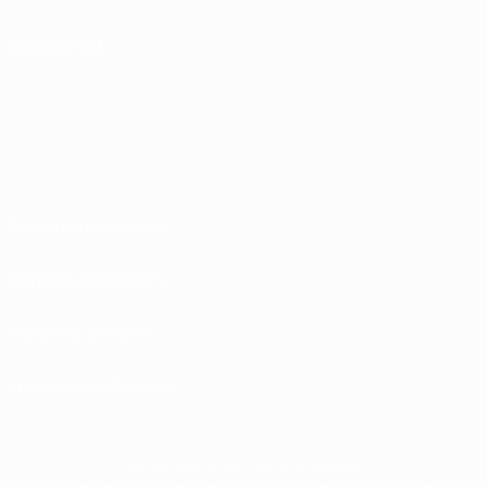
SEGUICI SU
Termini e condizioni
Norme sulla Privacy
Politica sui cookie
Impostazioni Privacy
© 1998-2026 UEFA. Tutti i diritti riservati