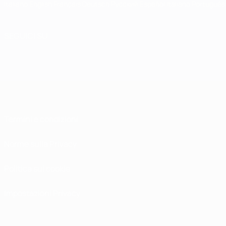
Italiano
English
Français
Deutsch
Русский
Español
Italiano
Português
SEGUICI SU
Termini e condizioni
Norme sulla Privacy
Politica sui cookie
Impostazioni Privacy