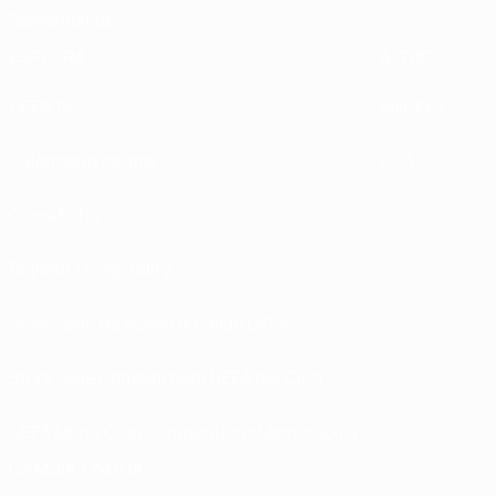
Sostenibilità
ESPLORA
ALTRO
UEFA.tv
MyUEFA
Calendario partite
UC3
Classifiche
Biglietti / Hospitality
Store delle Nazionali di calcio UEFA
Store delle Competizioni UEFA per Club
UEFA Men's Club Competitions Memorabilia
CAMBIA LINGUA