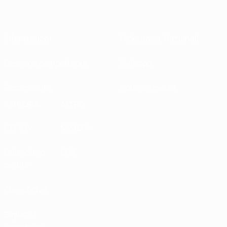
Informazioni
Federazioni Nazionali
Gestione competizioni
Sviluppo
Sostenibilità
Notizie e media
ESPLORA
ALTRO
UEFA.tv
MyUEFA
Calendario
UC3
partite
Classifiche
Biglietti /