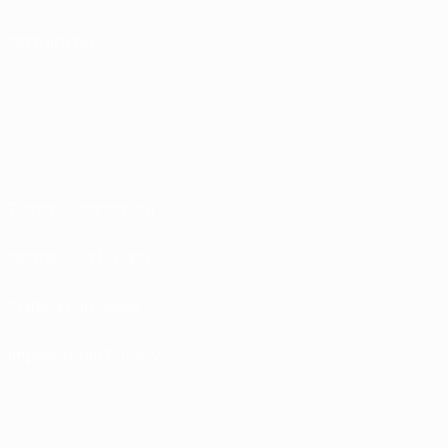
SEGUICI SU
Termini e condizioni
Norme sulla Privacy
Politica sui cookie
Impostazioni Privacy
© 1998-2026 UEFA. Tutti i diritti riservati