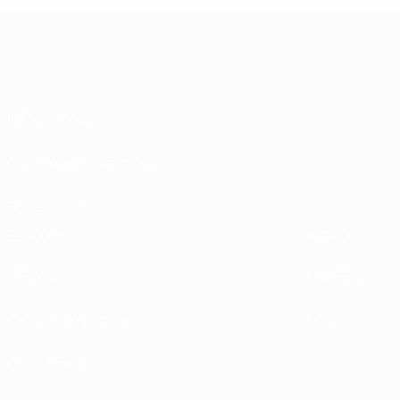
Informazioni
Gestione competizioni
Sostenibilità
ESPLORA
ALTRO
UEFA.tv
MyUEFA
Calendario partite
UC3
Classifiche