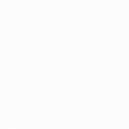
Informazioni
Federazioni Nazionali
Gestione competizioni
Sviluppo
Sostenibilità
Notizie e media
ESPLORA
ALTRO
UEFA.tv
MyUEFA
Calendario
UC3
partite
Classifiche
Biglietti /