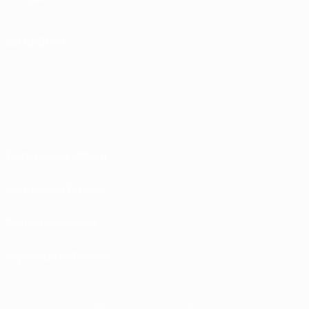
SEGUICI SU
Termini e condizioni
Norme sulla Privacy
Politica sui cookie
Impostazioni Privacy
© 1998-2026 UEFA. Tutti i diritti riservati