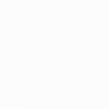
Informazioni
Federazioni Nazionali
Gestione competizioni
Sviluppo
Sostenibilità
Notizie e media
ESPLORA
ALTRO
UEFA.tv
MyUEFA
Calendario
UC3
partite
Classifiche
Biglietti /