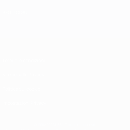
SEGUICI SU
Termini e condizioni
Norme sulla Privacy
Politica sui cookie
Impostazioni Privacy
© 1998-2026 UEFA. Tutti i diritti riservati