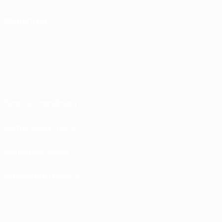
SEGUICI SU
Termini e condizioni
Norme sulla Privacy
Politica sui cookie
Impostazioni Privacy
© 1998-2026 UEFA. Tutti i diritti riservati