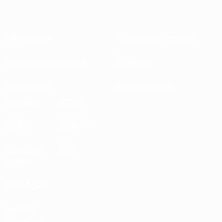
Informazioni
Federazioni Nazionali
Gestione competizioni
Sviluppo
Sostenibilità
Notizie e media
ESPLORA
ALTRO
UEFA.tv
MyUEFA
Calendario
UC3
partite
Classifiche
Biglietti /