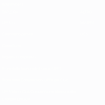
Sostenibilità
ESPLORA
ALTRO
UEFA.tv
MyUEFA
Calendario partite
UC3
Classifiche
Biglietti / Hospitality
Store delle Nazionali di calcio UEFA
Store delle Competizioni UEFA per Club
UEFA Men's Club Competitions Memorabilia
CAMBIA LINGUA