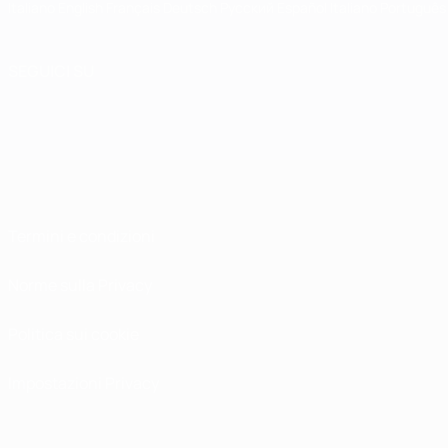
Italiano
English
Français
Deutsch
Русский
Español
Italiano
Português
SEGUICI SU
Termini e condizioni
Norme sulla Privacy
Politica sui cookie
Impostazioni Privacy