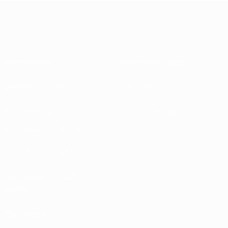
Informazioni
Federazioni Nazionali
Gestione competizioni
Sviluppo
Sostenibilità
Notizie e media
ESPLORA
ALTRO
UEFA.tv
MyUEFA
Calendario
UC3
partite
Classifiche