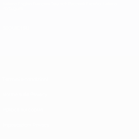
Italiano
English
Français
Deutsch
Русский
Español
Italiano
Português
SEGUICI SU
Termini e condizioni
Norme sulla Privacy
Politica sui cookie
Impostazioni Privacy