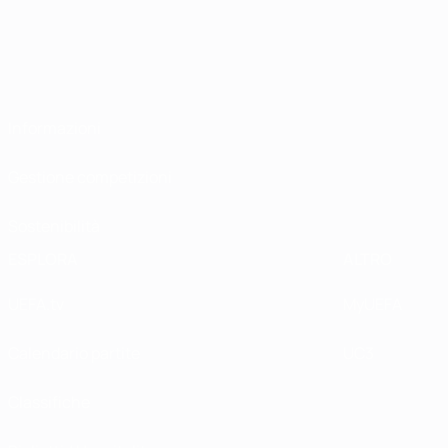
Informazioni
Gestione competizioni
Sostenibilità
ESPLORA
ALTRO
UEFA.tv
MyUEFA
Calendario partite
UC3
Classifiche