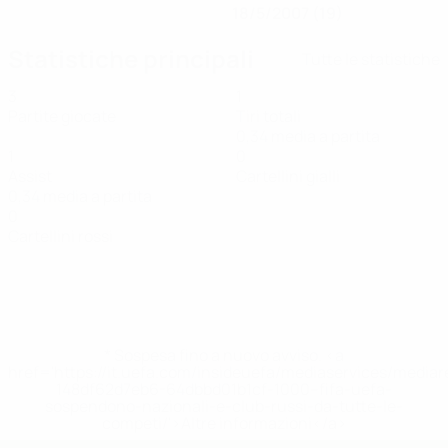
18/5/2007 (19)
Statistiche principali
Tutte le statistiche
3
1
Partite giocate
Tiri totali
0,34 media a partita
1
0
Assist
Cartellini gialli
0,34 media a partita
0
Cartellini rossi
* Sospesa fino a nuovo avviso. <a
href='https://it.uefa.com/insideuefa/mediaservices/media
148df62d7eb6-64dbbd01b1cf-1000--fifa-uefa-
sospendono-nazionali-e-club-russi-da-tutte-le-
competi/'>Altre informazioni</a>