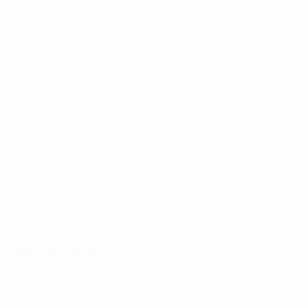
Gol
Gol subiti
1,5 media a partita
4,5 media a partita
5
1
Cartellini gialli
Cartellini rossi
2,5 media a partita
0,5 media a partita
Attacchi
Distribuzione
Fase difensiva
Portieri