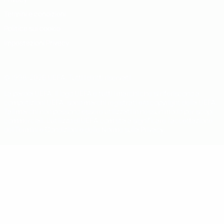
Termini e condizioni
Politica sui cookie
Impostazioni Privacy
© 1998-2026 UEFA. Tutti i diritti riservati
La parola UEFA, il logo UEFA e tutti i marchi che si riferiscono a
competizioni UEFA, sono marchi registrati e/o copyright della UEFA.
Tali marchi non possono essere utilizzati in nessun modo per scopi
commerciali. L'utilizzo di UEFA.com sta a significare l'accettazione
dei Termini e Condizioni e delle Norme sulla Privacy.