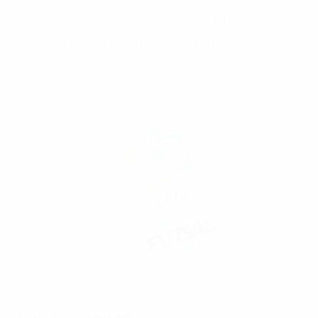
Il Campionato Europeo Under 19 UEFA di
futsal è nato nel 2019. La quarta edizione si
è disputata nel 2025 e la successiva nel
2027.
©Sportsfile