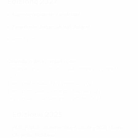
Edizione 2027
Nazione ospitante: Kazakistan
Fase finale: Jekpe-Jek Hall, Astana
Regolamento
Calendario della competizione
Sorteggio qualificazioni: 11 settembre 2026, ore 13:30
CET,
Turno preliminare: 19-24 gennaio 2027
Turno principale: 30 marzo – 4 aprile 2027
Fase finale: 26 settembre – 3 ottobre 2027
Edizione 2025
FASE FINALE: 28 settembre-5 ottobre 2025 (Arena
Chișinău, Moldavia)