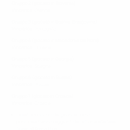
Gruppo 2 (giocato in Slovenia)
Vincitrice
: Olanda
Gruppo 3 (giocato in Bosnia-Erzegovina)
Vincitrice
: Portogallo
Gruppo 4 (giocato in Macedonia del Nord)
Vincitrice
: Ucraina
Gruppo 5 (giocato in Georgia)
Vincitrice
: Spagna
Gruppo 6 (giocato in Russia)
Vincitrice
: Russia
Gruppo 7 (giocato in Croazia)
Vincitrice
: Croazia
Le sette vincitrici dei gironi al turno
principale hanno raggiunto la Lettonia alla fase
finale all'Arena Riga.