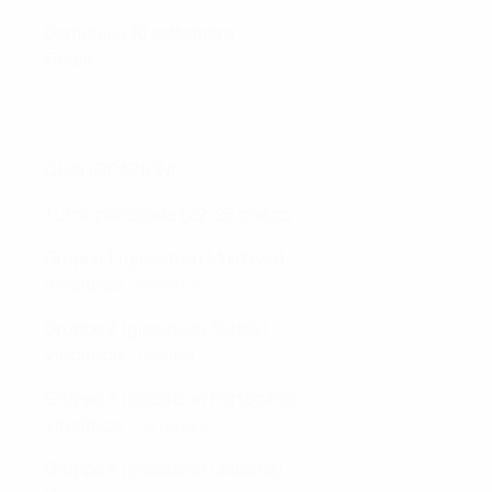
Domenica 10 settembre
Finale
Portogallo - Spagna 6-2
Highlights finale 2023: Portogallo - Spagna 6-1
QUALIFICAZIONI
Turno principale (22-26 marzo)
Gruppo 1 (giocato in Moldavia)
Vincitrice
: Slovenia
Gruppo 2 (giocato in Serbia)
Vincitrice
: Ucraina
Gruppo 3 (giocato in Portogallo)
Vincitrice
: Portogallo
Gruppo 4 (giocato in Lettonia)