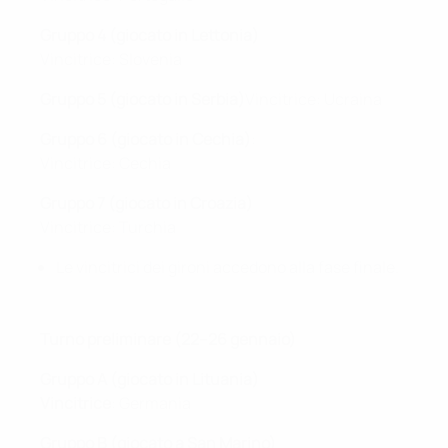
Gruppo 4 (giocato in Lettonia)
Vincitrice: Slovenia
Gruppo 5 (giocato in Serbia)
Vincitrice: Ucraina
Gruppo 6 (giocato in Cechia)
:
Vincitrice: Cechia
Gruppo 7 (giocato in Croazia)
Vincitrice: Turchia
Le vincitrici dei gironi accedono alla fase finale.
Turno preliminare (22–26 gennaio)
Gruppo A (giocato in Lituania)
Vincitrice
: Germania
Gruppo B (giocato a San Marino)