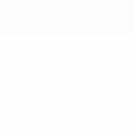
La parola UEFA, il logo UEFA e tutti i marchi che si riferiscono a
competizioni UEFA, sono marchi registrati e/o copyright della UEFA.
Tali marchi non possono essere utilizzati in nessun modo per scopi
commerciali. L'utilizzo di UEFA.com sta a significare l'accettazione
dei Termini e Condizioni e delle Norme sulla Privacy.