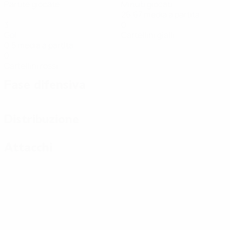
Partite giocate
Minuti giocati
26,67 media a partita
3
0
Gol
Cartellini gialli
0,5 media a partita
0
Cartellini rossi
Fase difensiva
Distribuzione
Attacchi