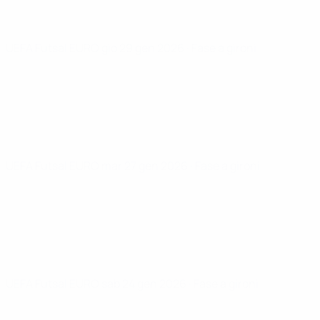
UEFA Futsal EURO
gio 29 gen 2026
· Fase a gironi
UEFA Futsal EURO
mar 27 gen 2026
· Fase a gironi
UEFA Futsal EURO
sab 24 gen 2026
· Fase a gironi