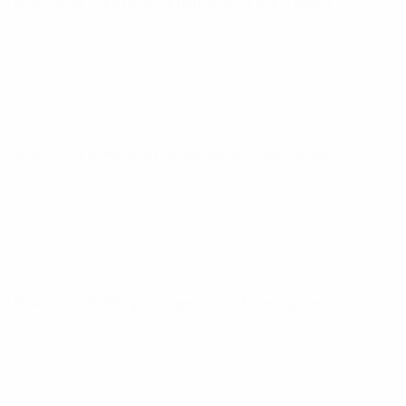
UEFA Futsal EURO
mer 28 gen 2026
· Fase a gironi
UEFA Futsal EURO
dom 25 gen 2026
· Fase a gironi
UEFA Futsal EURO
gio 22 gen 2026
· Fase a gironi