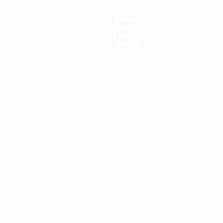
Notizie
Storia
Dettagli
Negozio
ortuguês