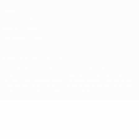
Privacy
Termini e condizioni
Politica sui cookie
Impostazioni Privacy
© 1998-2026 UEFA. Tutti i diritti riservati
La parola UEFA, il logo UEFA e tutti i marchi che si riferiscono a
competizioni UEFA, sono marchi registrati e/o copyright della UEFA.
Tali marchi non possono essere utilizzati in nessun modo per scopi
commerciali. L'utilizzo di UEFA.com sta a significare l'accettazione
dei Termini e Condizioni e delle Norme sulla Privacy.