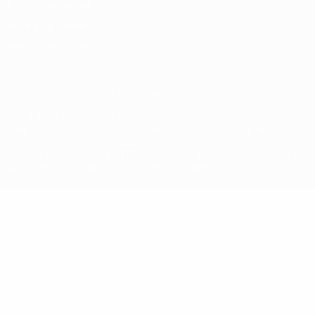
Termini e condizioni
Politica sui cookie
Impostazioni Privacy
© 1998-2026 UEFA. Tutti i diritti riservati
La parola UEFA, il logo UEFA e tutti i marchi che si riferiscono a
competizioni UEFA, sono marchi registrati e/o copyright della UEFA.
Tali marchi non possono essere utilizzati in nessun modo per scopi
commerciali. L'utilizzo di UEFA.com sta a significare l'accettazione
dei Termini e Condizioni e delle Norme sulla Privacy.