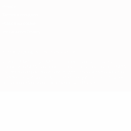
Privacy
Termini e condizioni
Politica sui cookie
Impostazioni Privacy
© 1998-2026 UEFA. Tutti i diritti riservati
La parola UEFA, il logo UEFA e tutti i marchi che si riferiscono a
competizioni UEFA, sono marchi registrati e/o copyright della UEFA.
Tali marchi non possono essere utilizzati in nessun modo per scopi
commerciali. L'utilizzo di UEFA.com sta a significare l'accettazione
dei Termini e Condizioni e delle Norme sulla Privacy.