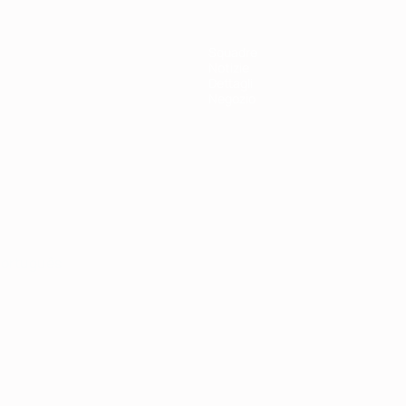
Squadre
Notizie
Dettagli
Negozio
ortuguês