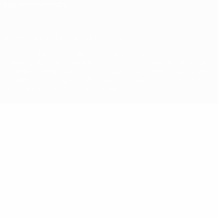
Impostazioni Privacy
© 1998-2026 UEFA. Tutti i diritti riservati
La parola UEFA, il logo UEFA e tutti i marchi che si riferiscono a
competizioni UEFA, sono marchi registrati e/o copyright della UEFA.
Tali marchi non possono essere utilizzati in nessun modo per scopi
commerciali. L'utilizzo di UEFA.com sta a significare l'accettazione
dei Termini e Condizioni e delle Norme sulla Privacy.