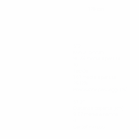
178 cm
ALTEZZA
512
Minuti giocati
85,34 media a partita
10
Tackle
1,67 media a partita
79,17%
Precisione passaggi (%)
57,97
Distanza coperta (km)
9,67 media a partita
0
Cartellini rossi