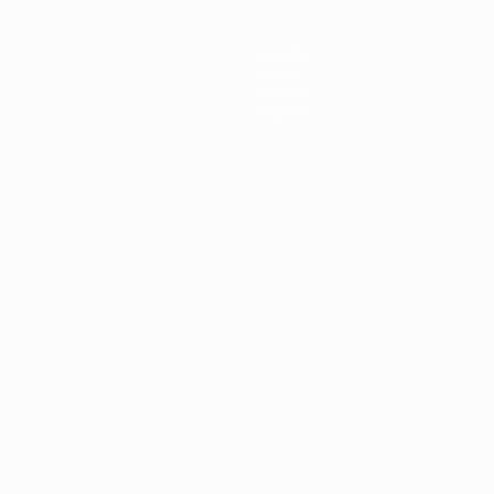
Squadre
Notizie
Dettagli
Negozio
ortuguês