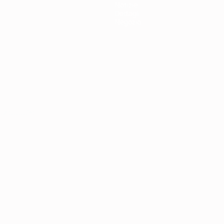
Notizie
Dettagli
Negozio
ortuguês