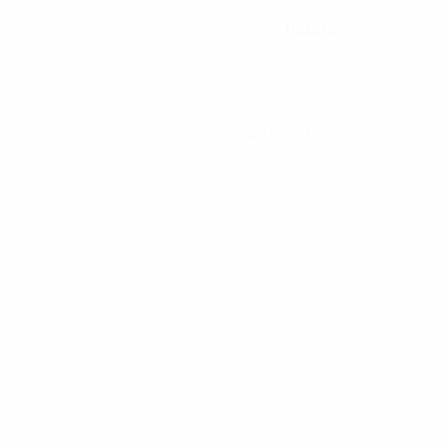
192 cm
ALTEZZA
0
Cartellini rossi