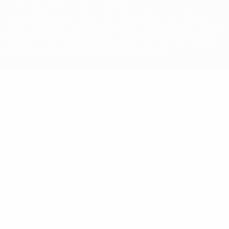
La parola UEFA, il logo UEFA e tutti i marchi che si riferiscono a
competizioni UEFA, sono marchi registrati e/o copyright della UEFA.
Tali marchi non possono essere utilizzati in nessun modo per scopi
commerciali. L'utilizzo di UEFA.com sta a significare l'accettazione
dei Termini e Condizioni e delle Norme sulla Privacy.